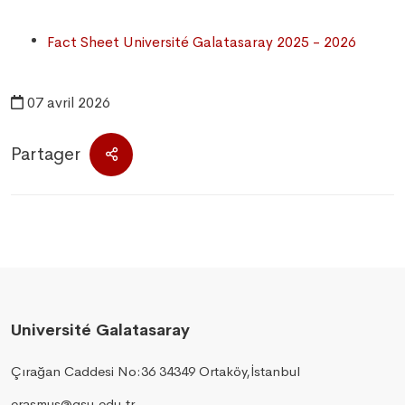
Fact Sheet Université Galatasaray 2025 - 2026
07 avril 2026
Partager
Université Galatasaray
Çırağan Caddesi No:36 34349 Ortaköy,İstanbul
erasmus@gsu.edu.tr