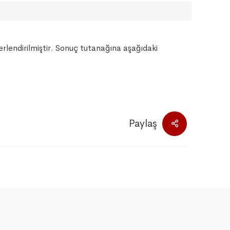
rlendirilmiştir. Sonuç tutanağına aşağıdaki
Paylaş