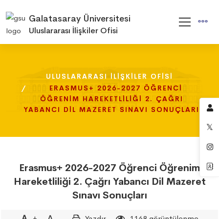
Galatasaray Üniversitesi
Uluslararası İlişkiler Ofisi
ULUSLARARASI İLIŞKILER OFISI
ULUSLARARASI İLIŞKILER OFISI
ULUSLARARASI İLIŞKILER OFISI
ERASMUS+ 2026-2027 ÖĞRENCI
ERASMUS+ 2026-2027 ÖĞRENCI
ERASMUS+ 2026-2027 ÖĞRENCI
ÖĞRENIM HAREKETLILIĞI 2. ÇAĞRI
ÖĞRENIM HAREKETLILIĞI 2. ÇAĞRI
ÖĞRENIM HAREKETLILIĞI 2. ÇAĞRI
YABANCI DIL MAZERET SINAVI SONUÇLARI
YABANCI DIL MAZERET SINAVI SONUÇLARI
YABANCI DIL MAZERET SINAVI SONUÇLARI
Erasmus+ 2026-2027 Öğrenci Öğrenim
Hareketliliği 2. Çağrı Yabancı Dil Mazeret
Sınavı Sonuçları
+
-
Yazdır
1168 görüntülenme