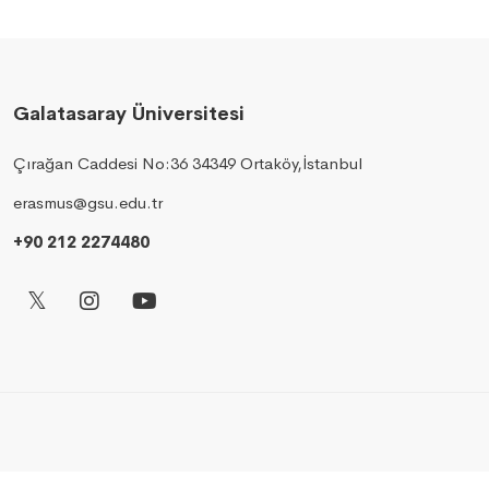
Galatasaray Üniversitesi
Çırağan Caddesi No:36 34349 Ortaköy,İstanbul
erasmus@gsu.edu.tr
+90 212 2274480