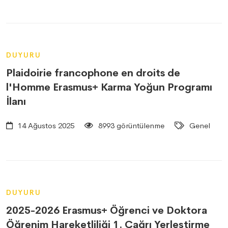
DUYURU
Plaidoirie francophone en droits de
l'Homme Erasmus+ Karma Yoğun Programı
İlanı
14 Ağustos 2025
8993 görüntülenme
Genel
DUYURU
2025-2026 Erasmus+ Öğrenci ve Doktora
Öğrenim Hareketliliği 1. Çağrı Yerleştirme