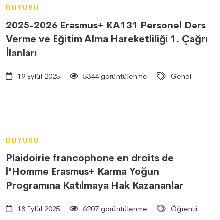
DUYURU
2025-2026 Erasmus+ KA131 Personel Ders
Verme ve Eğitim Alma Hareketliliği 1. Çağrı
İlanları
19 Eylül 2025
5344 görüntülenme
Genel
DUYURU
Plaidoirie francophone en droits de
l'Homme Erasmus+ Karma Yoğun
Programına Katılmaya Hak Kazananlar
18 Eylül 2025
6207 görüntülenme
Öğrenci