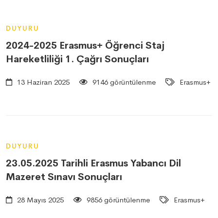
DUYURU
2024-2025 Erasmus+ Öğrenci Staj
Hareketliliği 1. Çağrı Sonuçları
13 Haziran 2025
9146 görüntülenme
Erasmus+
DUYURU
23.05.2025 Tarihli Erasmus Yabancı Dil
Mazeret Sınavı Sonuçları
28 Mayıs 2025
9856 görüntülenme
Erasmus+